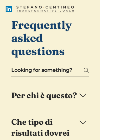
Frequently
asked
questions
Per chi è questo?
Professionisti e organizzazioni
che cercano un approccio
Che tipo di
moderno alla leadership,
risultati dovrei
basato sull'intelligenza